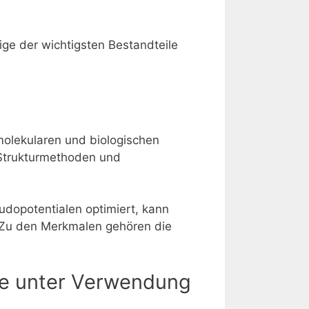
ge der wichtigsten Bestandteile
molekularen und biologischen
e Strukturmethoden und
dopotentialen optimiert, kann
 Zu den Merkmalen gehören die
rie unter Verwendung