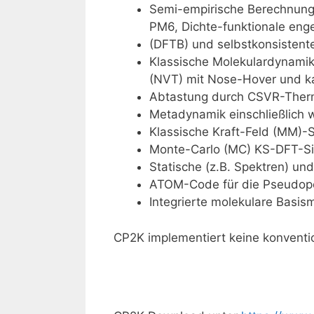
Semi-empirische Berechnung
PM6, Dichte-funktionale eng
(DFTB) und selbstkonsistent
Klassische Molekulardynami
(NVT) mit Nose-Hover und k
Abtastung durch CSVR-Thermo
Metadynamik einschließlich 
Klassische Kraft-Feld (MM)-
Monte-Carlo (MC) KS-DFT-Si
Statische (z.B. Spektren) un
ATOM-Code für die Pseudopo
Integrierte molekulare Basi
CP2K implementiert keine konventi