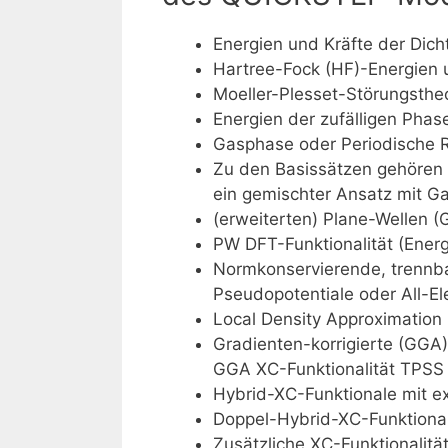
Energien und Kräfte der Dich
Hartree-Fock (HF)-Energien 
Moeller-Plesset-Störungsthe
Energien der zufälligen Ph
Gasphase oder Periodische
Zu den Basissätzen gehören
ein gemischter Ansatz mit G
(erweiterten) Plane-Wellen
PW DFT-Funktionalität (Energi
Normkonservierende, trennba
Pseudopotentiale oder All-E
Local Density Approximatio
Gradienten-korrigierte (GGA
GGA XC-Funktionalität TPSS
Hybrid-XC-Funktionale mit e
Doppel-Hybrid-XC-Funktiona
Zusätzliche XC-Funktionalitä