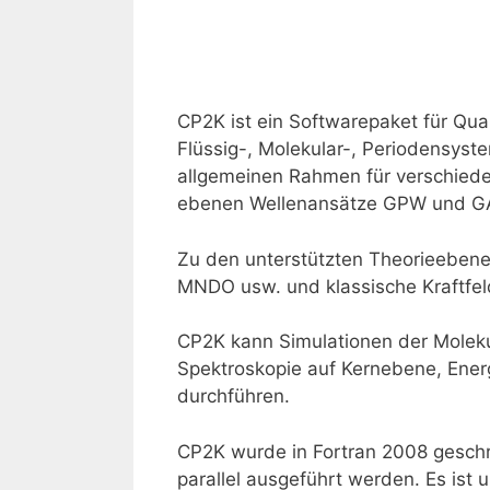
CP2K ist ein Softwarepaket für Qua
Flüssig-, Molekular-, Periodensyst
allgemeinen Rahmen für verschie
ebenen Wellenansätze GPW und G
Zu den unterstützten Theorieeben
MNDO usw. und klassische Kraftf
CP2K kann Simulationen der Molek
Spektroskopie auf Kernebene, Ene
durchführen.
CP2K wurde in Fortran 2008 geschr
parallel ausgeführt werden. Es ist 