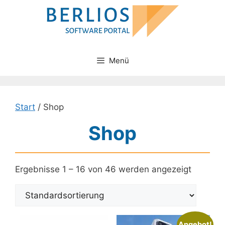
Zum
Inhalt
springen
Menü
Start
/ Shop
Shop
Ergebnisse 1 – 16 von 46 werden angezeigt
Angebot!