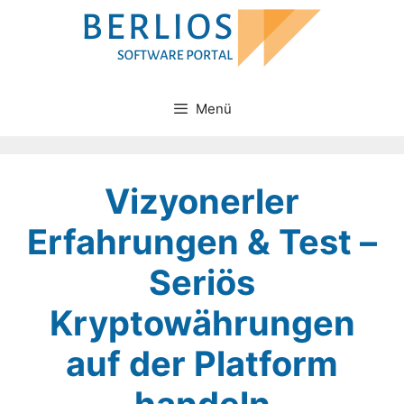
Zum
Inhalt
springen
Menü
Vizyonerler
Erfahrungen & Test –
Seriös
Kryptowährungen
auf der Platform