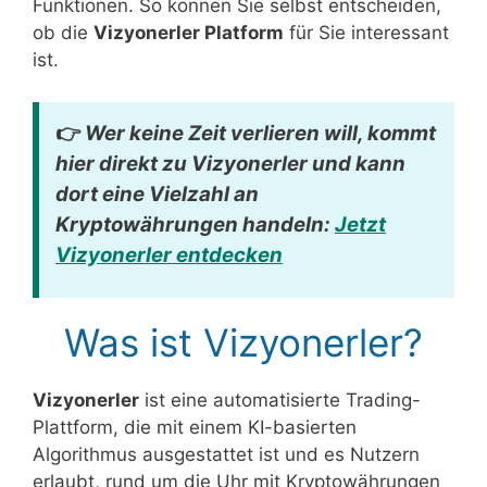
Funktionen. So können Sie selbst entscheiden,
ob die
Vizyonerler Platform
für Sie interessant
ist.
👉
Wer keine Zeit verlieren will, kommt
hier direkt zu
Vizyonerler
und kann
dort eine Vielzahl an
Kryptowährungen handeln:
Jetzt
Vizyonerler entdecken
Was ist Vizyonerler?
Vizyonerler
ist eine automatisierte Trading-
Plattform, die mit einem KI-basierten
Algorithmus ausgestattet ist und es Nutzern
erlaubt, rund um die Uhr mit Kryptowährungen