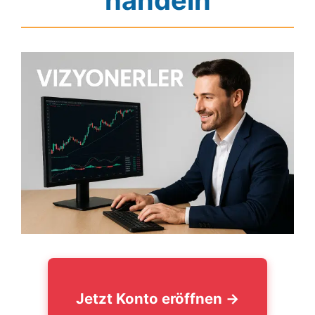
handeln
Jetzt Konto eröffnen →