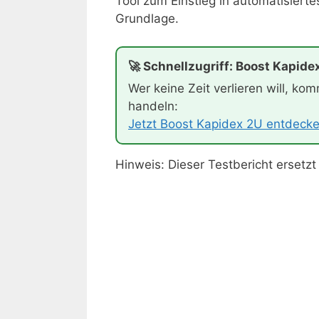
Tool zum Einstieg in automatisierte
Grundlage.
🚀 Schnellzugriff: Boost Kapide
Wer keine Zeit verlieren will, kom
handeln:
Jetzt Boost Kapidex 2U entdeck
Hinweis: Dieser Testbericht ersetzt 