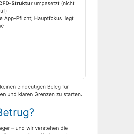
CFD-Struktur
umgesetzt (nicht
uf)
ve App-Pflicht; Hauptfokus liegt
he
keinen eindeutigen Beleg für
gen und klaren Grenzen zu starten.
Betrug?
nleger – und wir verstehen die