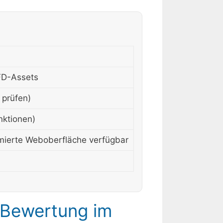
CFD-Assets
prüfen)
nktionen)
imierte Weboberfläche verfügbar
 Bewertung im