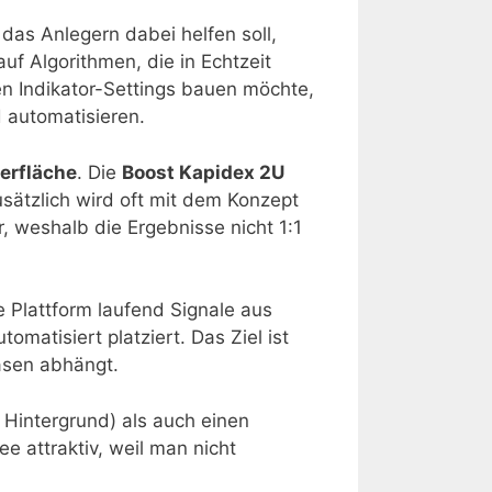
das Anlegern dabei helfen soll,
f Algorithmen, die in Echtzeit
 Indikator-Settings bauen möchte,
 automatisieren.
erfläche
. Die
Boost Kapidex 2U
usätzlich wird oft mit dem Konzept
, weshalb die Ergebnisse nicht 1:1
 Plattform laufend Signale aus
atisiert platziert. Das Ziel ist
asen abhängt.
 Hintergrund) als auch einen
ee attraktiv, weil man nicht