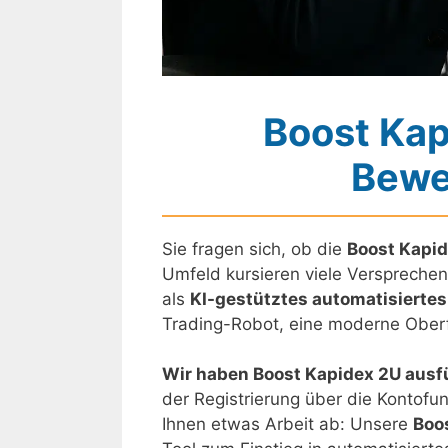
Boost Kap
Bewe
Sie fragen sich, ob die
Boost Kapid
Umfeld kursieren viele Versprechen
als
KI-gestütztes automatisierte
Trading-Robot, eine moderne Oberf
Wir haben Boost Kapidex 2U ausfü
der Registrierung über die Kontofu
Ihnen etwas Arbeit ab: Unsere
Boo