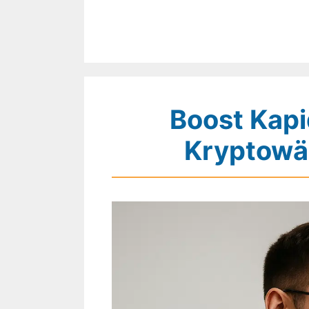
Zum
Inhalt
springen
Boost Kapi
Kryptowä