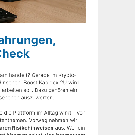
fahrungen,
Check
Scam handelt? Gerade im Krypto-
 Hinsehen. Boost Kapidex 2U wird
arbeiten soll. Dazu gehören ein
eschehen auszuwerten.
 die Plattform im Alltag wirkt – von
Kostenthemen. Vorweg nehmen wir
laren Risikohinweisen
aus. Wer ein