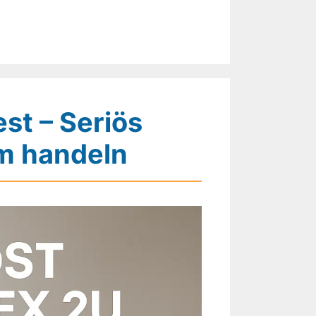
st – Seriös
m handeln