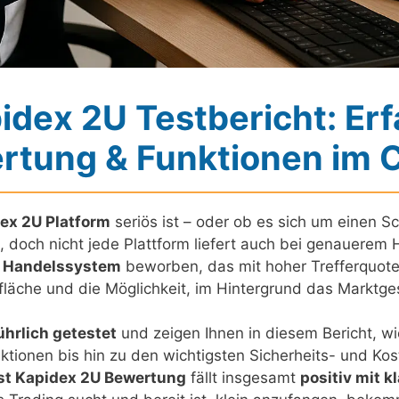
idex 2U Testbericht: Er
rtung & Funktionen im 
ex 2U Platform
seriös ist – oder ob es sich um einen 
, doch nicht jede Plattform liefert auch bei genauerem
s Handelssystem
beworben, das mit hoher Trefferquote 
läche und die Möglichkeit, im Hintergrund das Marktg
hrlich getestet
und zeigen Ihnen in diesem Bericht, wie
nktionen bis hin zu den wichtigsten Sicherheits- und 
st Kapidex 2U Bewertung
fällt insgesamt
positiv mit k