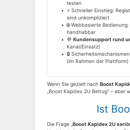
testen
⚡ Schneller Einstieg: Regis
sind unkompliziert
🌐 Webbasierte Bedienung:
handhabbar
💬
Kundensupport rund u
Kanal/Einsatz)
🔒 Sicherheitsmechanismen
(im Rahmen der Plattform)
Wenn Sie gezielt nach
Boost Kapid
„Boost Kapidex 2U Betrug“ – aber w
Ist Bo
Die Frage „
Boost Kapidex 2U seriö