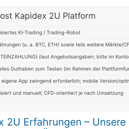
oost Kapidex 2U Platform
siertes KI-Trading / Trading-Robot
hrungen (u. a. BTC, ETH) sowie teils weitere Märkte/
TEINZAHLUNG} (laut Angebotsangaben; bitte im Konto 
uelles Guthaben zum Testen (im Rahmen der Plattformfu
s eigene App zwingend erforderlich; mobile Version/opt
siert und manuell; CFD-orientiert je nach Umsetzung
x 2U Erfahrungen – Unsere