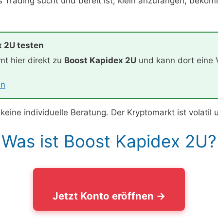
s Trading sucht und bereit ist, klein anzufangen, bekom
x 2U testen
mt hier direkt zu
Boost Kapidex 2U
und kann dort eine 
en
keine individuelle Beratung. Der Kryptomarkt ist volatil
Was ist Boost Kapidex 2U?
Jetzt Konto eröffnen →