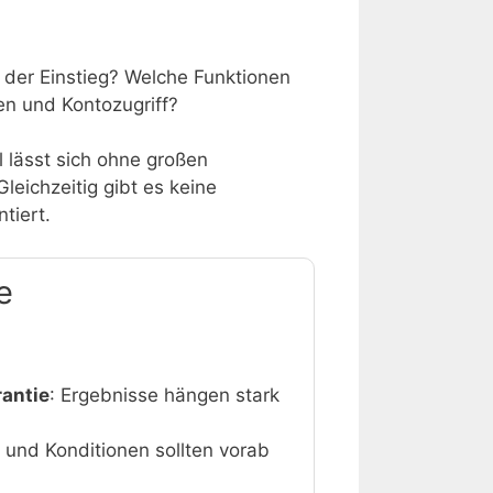
t der Einstieg? Welche Funktionen
ten und Kontozugriff?
l lässt sich ohne großen
leichzeitig gibt es keine
tiert.
e
antie
: Ergebnisse hängen stark
 und Konditionen sollten vorab