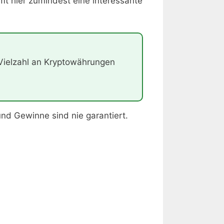
mt hier zumindest eine interessante
Vielzahl an Kryptowährungen
 und Gewinne sind nie garantiert.