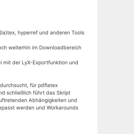
(la)tex, hyperref und anderen Tools
edoch weiterhin im Downloadbereich
i mit der LyX-Exportfunktion und
urchsucht, für pdflatex
 schließlich führt das Skript
auftretenden Abhängigkeiten und
gepasst werden und Workarounds