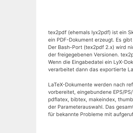
tex2pdf (ehemals lyx2pdf) ist ein 
ein PDF-Dokument erzeugt. Es gibt 
Der Bash-Port (tex2pdf 2.x) wird ni
der freigegebenen Versionen. tex2pd
Wenn die Eingabedatei ein LyX-Doku
verarbeitet dann das exportierte 
LaTeX-Dokumente werden nach refer
vorbereitet, eingebundene EPS/PS/P
pdflatex, bibtex, makeindex, thum
der Parameterauswahl. Das gesamt
für bekannte Probleme mit aufgeru