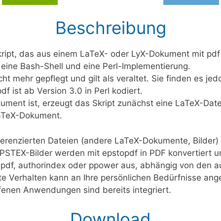
Beschreibung
Skript, das aus einem LaTeX- oder LyX-Dokument mit pdf
eine Bash-Shell und eine Perl-Implementierung.
cht mehr gepflegt und gilt als veraltet. Sie finden es j
f ist ab Version 3.0 in Perl kodiert.
ment ist, erzeugt das Skript zunächst eine LaTeX-Date
LaTeX-Dokument.
enzierten Dateien (andere LaTeX-Dokumente, Bilder) d
STEX-Bilder werden mit epstopdf in PDF konvertiert und
bpdf, authorindex oder ppower aus, abhängig von den 
e Verhalten kann an Ihre persönlichen Bedürfnisse an
fenen Anwendungen sind bereits integriert.
Download