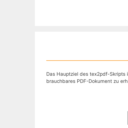
Zum
Inhalt
springen
Das Hauptziel des tex2pdf-Skripts 
brauchbares PDF-Dokument zu erhal