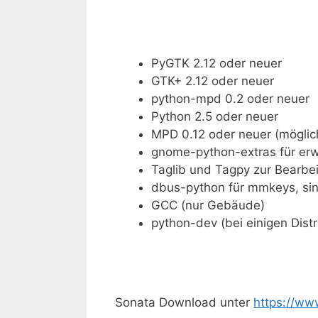
PyGTK 2.12 oder neuer
GTK+ 2.12 oder neuer
python-mpd 0.2 oder neuer
Python 2.5 oder neuer
MPD 0.12 oder neuer (mögli
gnome-python-extras für erwe
Taglib und Tagpy zur Bearbe
dbus-python für mmkeys, sing
GCC (nur Gebäude)
python-dev (bei einigen Distr
Sonata Download unter
https://ww