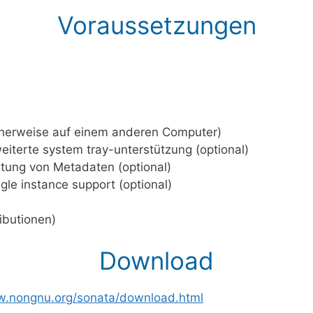
Voraussetzungen
cherweise auf einem anderen Computer)
iterte system tray-unterstützung (optional)
itung von Metadaten (optional)
le instance support (optional)
ibutionen)
Download
w.nongnu.org/sonata/download.html