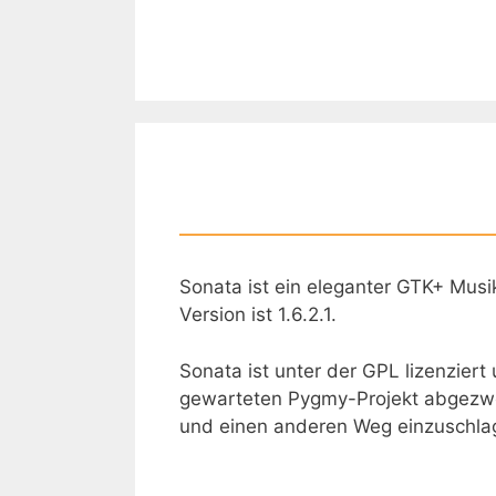
Zum
Inhalt
springen
Sonata ist ein eleganter GTK+ Musi
Version ist 1.6.2.1.
Sonata ist unter der GPL lizenziert
gewarteten Pygmy-Projekt abgezwe
und einen anderen Weg einzuschla