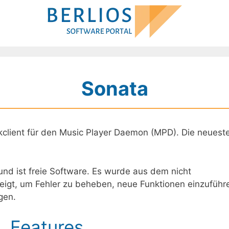
Sonata
kclient für den Music Player Daemon (MPD). Die neuest
 und ist freie Software. Es wurde aus dem nicht
igt, um Fehler zu beheben, neue Funktionen einzuführ
gen.
Features