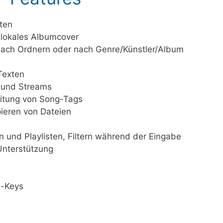
ten
lokales Albumcover
nach Ordnern oder nach Genre/Künstler/Album
n
Texten
n und Streams
eitung von Song-Tags
ieren von Dateien
 und Playlisten, Filtern während der Eingabe
 Unterstützung
a-Keys