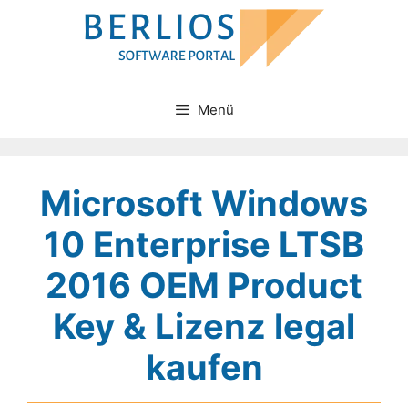
Zum
Inhalt
springen
Menü
Microsoft Windows
10 Enterprise LTSB
2016 OEM Product
Key & Lizenz legal
kaufen