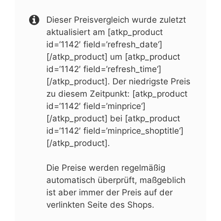
Dieser Preisvergleich wurde zuletzt
aktualisiert am [atkp_product
id=’1142′ field=’refresh_date‘]
[/atkp_product] um [atkp_product
id=’1142′ field=’refresh_time‘]
[/atkp_product]. Der niedrigste Preis
zu diesem Zeitpunkt: [atkp_product
id=’1142′ field=’minprice‘]
[/atkp_product] bei [atkp_product
id=’1142′ field=’minprice_shoptitle‘]
[/atkp_product].
Die Preise werden regelmäßig
automatisch überprüft, maßgeblich
ist aber immer der Preis auf der
verlinkten Seite des Shops.