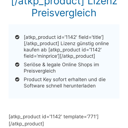
[/atkp_product] Lizenz
Preisvergleich
[atkp_product id=’1142′ field=’title‘]
[/atkp_product] Lizenz günstig online
kaufen ab [atkp_product id=’1142′
field=’minprice‘][/atkp_product]
Seriöse & legale Online Shops im
Preisvergleich
Product Key sofort erhalten und die
Software schnell herunterladen
[atkp_product id=’1142′ template=’771′]
[/atkp_product]