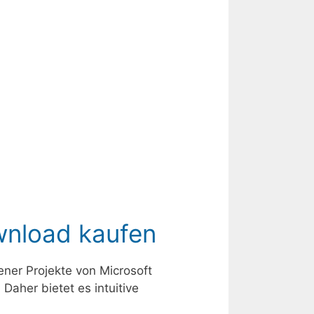
wnload kaufen
ener Projekte von Microsoft
aher bietet es intuitive