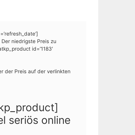
=’refresh_date‘]
 Der niedrigste Preis zu
atkp_product id=’1183′
 der Preis auf der verlinkten
atkp_product]
 seriös online