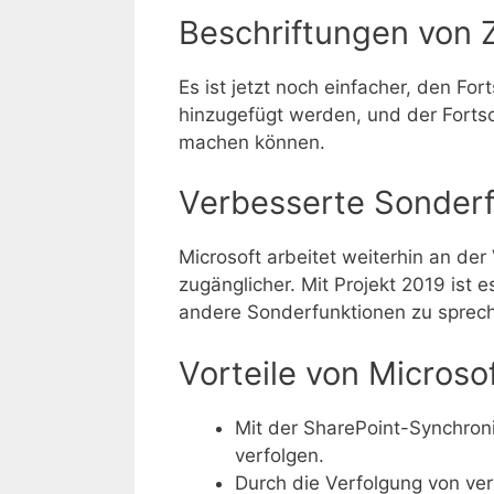
Beschriftungen von Z
Es ist jetzt noch einfacher, den For
hinzugefügt werden, und der Fortsc
machen können.
Verbesserte Sonder
Microsoft arbeitet weiterhin an de
zugänglicher. Mit Projekt 2019 ist
andere Sonderfunktionen zu sprech
Vorteile von Microsof
Mit der SharePoint-Synchroni
verfolgen.
Durch die Verfolgung von ve