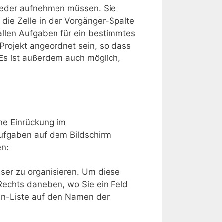
 wieder aufnehmen müssen. Sie
ie Zelle in der Vorgänger-Spalte
allen Aufgaben für ein bestimmtes
 Projekt angeordnet sein, so dass
 Es ist außerdem auch möglich,
ine Einrückung im
 Aufgaben auf dem Bildschirm
en:
sser zu organisieren. Um diese
 Rechts daneben, wo Sie ein Feld
own-Liste auf den Namen der