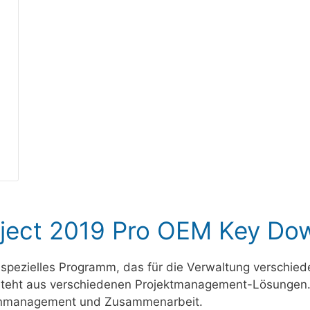
oject 2019 Pro OEM Key Do
n spezielles Programm, das für die Verwaltung verschied
steht aus verschiedenen Projektmanagement-Lösungen. D
enmanagement und Zusammenarbeit.