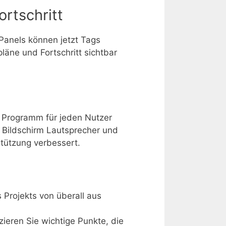
rtschritt
n-Panels können jetzt Tags
läne und Fortschritt sichtbar
s Programm für jeden Nutzer
s Bildschirm Lautsprecher und
tützung verbessert.
 Projekts von überall aus
ieren Sie wichtige Punkte, die