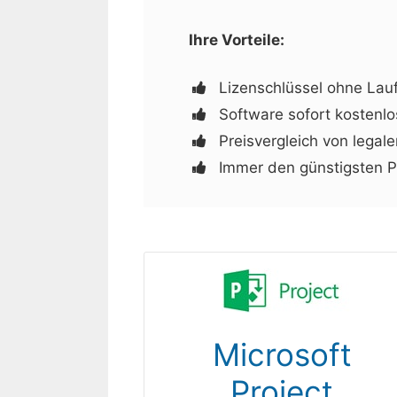
Ihre Vorteile:
Lizenschlüssel ohne Lau
Software sofort kostenl
Preisvergleich von legal
Immer den günstigsten Pr
Microsoft
Project