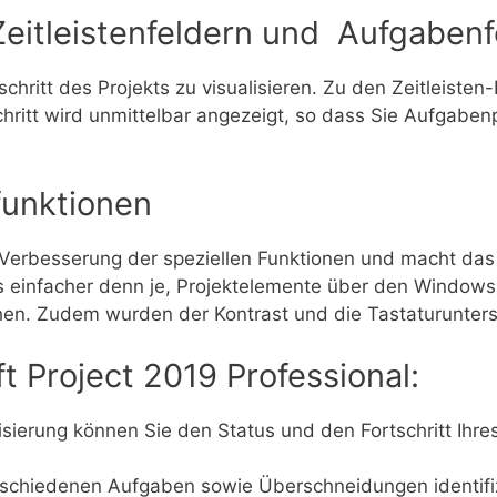
eitleistenfeldern und Aufgabenfo
tschritt des Projekts zu visualisieren. Zu den Zeitleiste
hritt wird unmittelbar angezeigt, so dass Sie Aufgabenp
funktionen
r Verbesserung der speziellen Funktionen und macht da
 es einfacher denn je, Projektelemente über den Window
en. Zudem wurden der Kontrast und die Tastaturunters
t Project 2019 Professional:
sierung können Sie den Status und den Fortschritt Ihres
rschiedenen Aufgaben sowie Überschneidungen identifiz