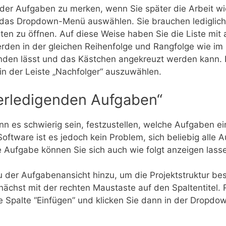
IDs der Aufgaben zu merken, wenn Sie später die Arbeit
das Dropdown-Menü auswählen. Sie brauchen lediglich d
en zu öffnen. Auf diese Weise haben Sie die Liste mit 
werden in der gleichen Reihenfolge und Rangfolge wie im
finden lässt und das Kästchen angekreuzt werden kann.
n der Leiste „Nachfolger“ auszuwählen.
erledigenden Aufgaben“
ann es schwierig sein, festzustellen, welche Aufgaben e
oftware ist es jedoch kein Problem, sich beliebig alle
 Aufgabe können Sie sich auch wie folgt anzeigen lass
u der Aufgabenansicht hinzu, um die Projektstruktur be
unächst mit der rechten Maustaste auf den Spaltentitel.
e Spalte “Einfügen” und klicken Sie dann in der Dropd