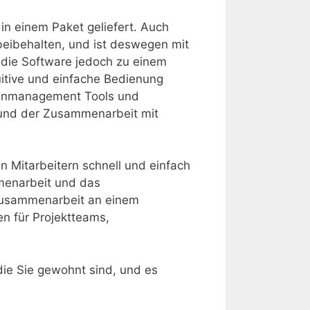
 in einem Paket geliefert. Auch
 beibehalten, und ist deswegen mit
s die Software jedoch zu einem
uitive und einfache Bedienung
rcenmanagement Tools und
g und der Zusammenarbeit mit
en Mitarbeitern schnell und einfach
mmenarbeit und das
 Zusammenarbeit an einem
n für Projektteams,
die Sie gewohnt sind, und es