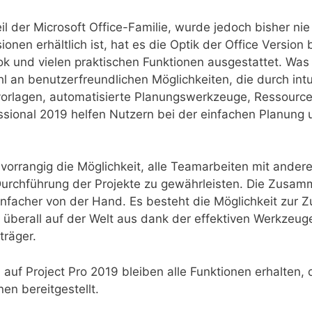
eil der Microsoft Office-Familie, wurde jedoch bisher nie
onen erhältlich ist, hat es die Optik der Office Version
Look und vielen praktischen Funktionen ausgestattet. Wa
hl an benutzerfreundlichen Möglichkeiten, die durch int
ektvorlagen, automatisierte Planungswerkzeuge, Ressou
ofessional 2019 helfen Nutzern bei der einfachen Planun
.
 vorrangig die Möglichkeit, alle Teamarbeiten mit ander
 Durchführung der Projekte zu gewährleisten. Die Zusa
facher von der Hand. Es besteht die Möglichkeit zur
überall auf der Welt aus dank der effektiven Werkzeuge
räger.
auf Project Pro 2019 bleiben alle Funktionen erhalten, 
n bereitgestellt.