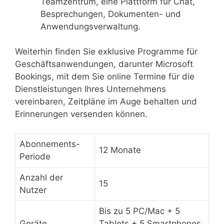
Teamzentrum, eine Plattform für Chat,
Besprechungen, Dokumenten- und
Anwendungsverwaltung.
Weiterhin finden Sie exklusive Programme für
Geschäftsanwendungen, darunter Microsoft
Bookings, mit dem Sie online Termine für die
Dienstleistungen Ihres Unternehmens
vereinbaren, Zeitpläne im Auge behalten und
Erinnerungen versenden können.
Abonnements-
12 Monate
Periode
Anzahl der
15
Nutzer
Bis zu 5 PC/Mac + 5
Geräte
Tablets + 5 Smartphones