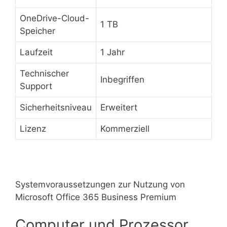
OneDrive-Cloud-
1 TB
Speicher
Laufzeit
1 Jahr
Technischer
Inbegriffen
Support
Sicherheitsniveau
Erweitert
Lizenz
Kommerziell
Systemvoraussetzungen zur Nutzung von
Microsoft Office 365 Business Premium
Computer und Prozessor