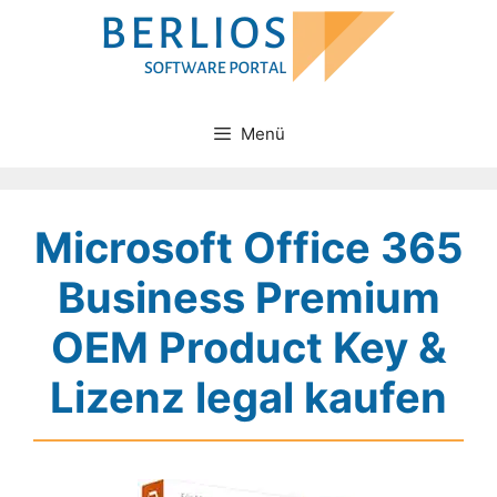
Zum
Inhalt
springen
Menü
Microsoft Office 365
Business Premium
OEM Product Key &
Lizenz legal kaufen