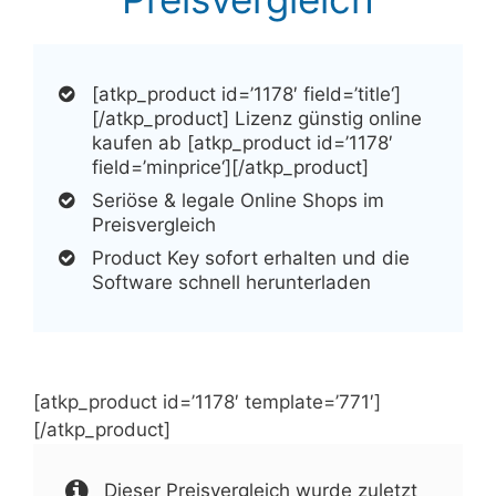
[atkp_product id=’1178′ field=’title‘]
[/atkp_product] Lizenz günstig online
kaufen ab [atkp_product id=’1178′
field=’minprice‘][/atkp_product]
Seriöse & legale Online Shops im
Preisvergleich
Product Key sofort erhalten und die
Software schnell herunterladen
[atkp_product id=’1178′ template=’771′]
[/atkp_product]
Dieser Preisvergleich wurde zuletzt