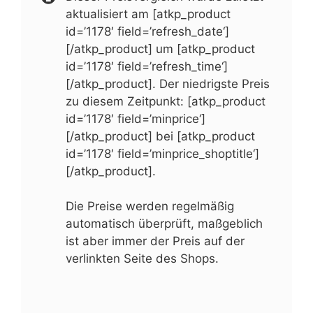
aktualisiert am [atkp_product
id=’1178′ field=’refresh_date‘]
[/atkp_product] um [atkp_product
id=’1178′ field=’refresh_time‘]
[/atkp_product]. Der niedrigste Preis
zu diesem Zeitpunkt: [atkp_product
id=’1178′ field=’minprice‘]
[/atkp_product] bei [atkp_product
id=’1178′ field=’minprice_shoptitle‘]
[/atkp_product].
Die Preise werden regelmäßig
automatisch überprüft, maßgeblich
ist aber immer der Preis auf der
verlinkten Seite des Shops.