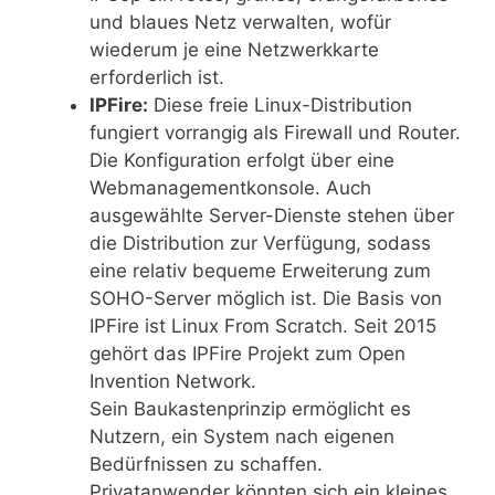
und blaues Netz verwalten, wofür
wiederum je eine Netzwerkkarte
erforderlich ist.
IPFire:
Diese freie Linux-Distribution
fungiert vorrangig als Firewall und Router.
Die Konfiguration erfolgt über eine
Webmanagementkonsole. Auch
ausgewählte Server-Dienste stehen über
die Distribution zur Verfügung, sodass
eine relativ bequeme Erweiterung zum
SOHO-Server möglich ist. Die Basis von
IPFire ist Linux From Scratch. Seit 2015
gehört das IPFire Projekt zum Open
Invention Network.
Sein Baukastenprinzip ermöglicht es
Nutzern, ein System nach eigenen
Bedürfnissen zu schaffen.
Privatanwender könnten sich ein kleines