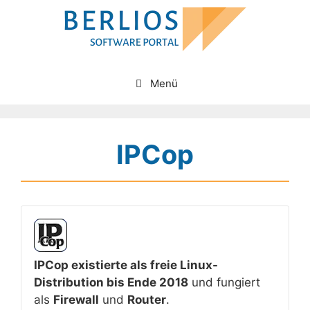
Zum
Inhalt
springen
Menü
IPCop
IPCop existierte als freie Linux-
Distribution bis Ende 2018
und fungiert
als
Firewall
und
Router
.