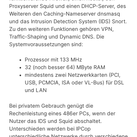
Proxyserver Squid und einen DHCP-Server, des
Weiteren den Caching-Nameserver dnsmasq
und das Intrusion Detection System (IDS) Snort.
Zu den weiteren Funktionen gehören VPN,
Traffic-Shaping und Dynamic DNS. Die
Systemvoraussetzungen sind:
Prozessor mit 133 MHz
32 (noch besser 64) MByte RAM
mindestens zwei Netzwerkkarten (PCI,
USB, PCMCIA, ISA oder VL-Bus) für DSL
und LAN
Bei privatem Gebrauch genügt die
Rechenleistung eines 486er PCs, wenn der
Nutzer das IDS und Squid abschaltet.
Unterschieden werden bei IPCop
unterschiedliche Netzwerke durch verschiedene