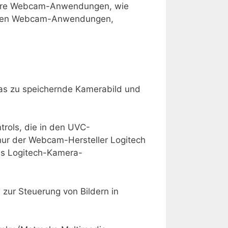
ndere Webcam-Anwendungen, wie
deren Webcam-Anwendungen,
das zu speichernde Kamerabild und
trols, die in den UVC-
 nur der Webcam-Hersteller Logitech
ss Logitech-Kamera-
zur Steuerung von Bildern in