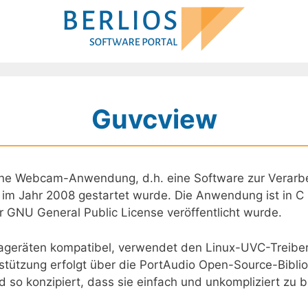
Guvcview
ine Webcam-Anwendung, d.h. eine Software zur Verarb
 im Jahr 2008 gestartet wurde. Die Anwendung ist in C
r GNU General Public License veröffentlicht wurde.
ageräten kompatibel, verwendet den Linux-UVC-Treiber 
tützung erfolgt über die PortAudio Open-Source-Biblio
 so konzipiert, dass sie einfach und unkompliziert zu b