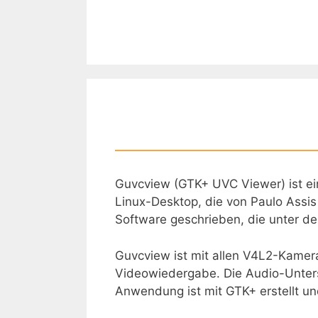
Zum
Inhalt
springen
Guvcview (GTK+ UVC Viewer) ist e
Linux-Desktop, die von Paulo Assis
Software geschrieben, die unter de
Guvcview ist mit allen V4L2-Kamer
Videowiedergabe. Die Audio-Unters
Anwendung ist mit GTK+ erstellt und