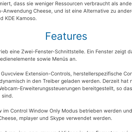
iert, dass sie weniger Ressourcen verbraucht als a
Anwendung Cheese, und ist eine Alternative zu an
und KDE Kamoso.
Features
eb eine Zwei-Fenster-Schnittstelle. Ein Fenster zeigt 
 Bedienelemente sowie Menüs an.
Guvcview Extension-Controls, herstellerspezifische Con
 dynamisch in den Treiber geladen werden. Derzeit hat
-Webcam-Erweiterungssteuerungen bereitgestellt, so da
 sind.
w im Control Window Only Modus betrieben werden und 
Cheese, mplayer und Skype verwendet werden.