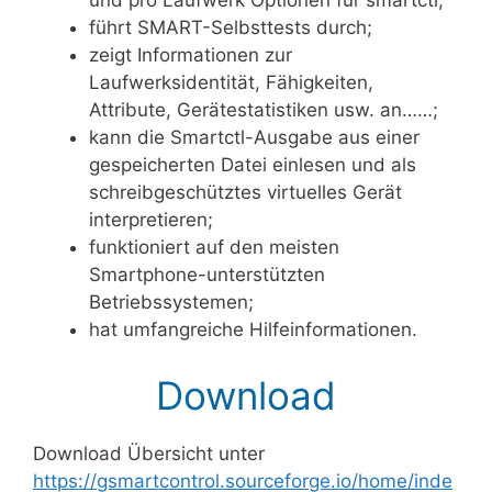
und pro Laufwerk Optionen für smartctl;
führt SMART-Selbsttests durch;
zeigt Informationen zur
Laufwerksidentität, Fähigkeiten,
Attribute, Gerätestatistiken usw. an……;
kann die Smartctl-Ausgabe aus einer
gespeicherten Datei einlesen und als
schreibgeschütztes virtuelles Gerät
interpretieren;
funktioniert auf den meisten
Smartphone-unterstützten
Betriebssystemen;
hat umfangreiche Hilfeinformationen.
Download
Download Übersicht unter
https://gsmartcontrol.sourceforge.io/home/inde