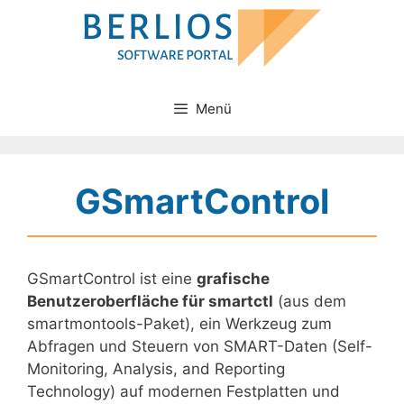
Zum
Inhalt
springen
Menü
GSmartControl
GSmartControl ist eine
grafische
Benutzeroberfläche für smartctl
(aus dem
smartmontools-Paket), ein Werkzeug zum
Abfragen und Steuern von SMART-Daten (Self-
Monitoring, Analysis, and Reporting
Technology) auf modernen Festplatten und