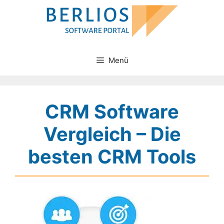
Zum
Inhalt
springen
Menü
CRM Software
Vergleich – Die
besten CRM Tools