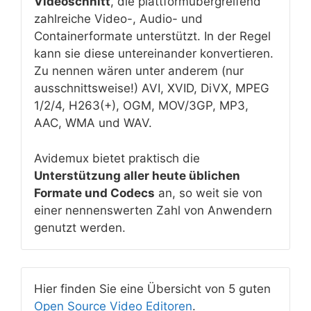
Videoschnitt
, die plattformübergreifend
zahlreiche Video-, Audio- und
Containerformate unterstützt. In der Regel
kann sie diese untereinander konvertieren.
Zu nennen wären unter anderem (nur
ausschnittsweise!) AVI, XVID, DiVX, MPEG
1/2/4, H263(+), OGM, MOV/3GP, MP3,
AAC, WMA und WAV.
Avidemux bietet praktisch die
Unterstützung aller heute üblichen
Formate und Codecs
an, so weit sie von
einer nennenswerten Zahl von Anwendern
genutzt werden.
Hier finden Sie eine Übersicht von 5 guten
Open Source Video Editoren
.