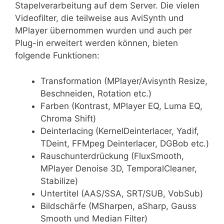
Stapelverarbeitung auf dem Server. Die vielen
Videofilter, die teilweise aus AviSynth und
MPlayer übernommen wurden und auch per
Plug-in erweitert werden können, bieten
folgende Funktionen:
Transformation (MPlayer/Avisynth Resize,
Beschneiden, Rotation etc.)
Farben (Kontrast, MPlayer EQ, Luma EQ,
Chroma Shift)
Deinterlacing (KernelDeinterlacer, Yadif,
TDeint, FFMpeg Deinterlacer, DGBob etc.)
Rauschunterdrückung (FluxSmooth,
MPlayer Denoise 3D, TemporalCleaner,
Stabilize)
Untertitel (AAS/SSA, SRT/SUB, VobSub)
Bildschärfe (MSharpen, aSharp, Gauss
Smooth und Median Filter)