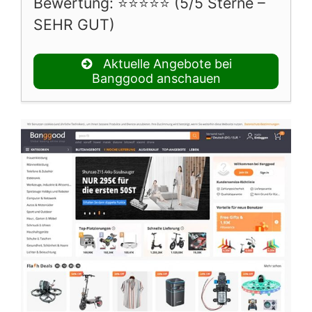
Bewertung: ⭐⭐⭐⭐⭐ (5/5 Sterne –
SEHR GUT)
Aktuelle Angebote bei
Banggood anschauen