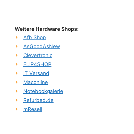
Weitere Hardware Shops:
Afb Shop
AsGoodAsNew
Clevertronic
FLIP4SHOP
IT Versand
Maconline
Notebookgalerie
Refurbed.de
mResell