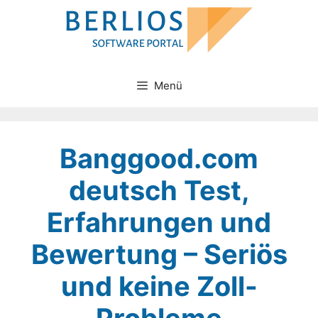
Zum
Inhalt
springen
Menü
Banggood.com
deutsch Test,
Erfahrungen und
Bewertung – Seriös
und keine Zoll-