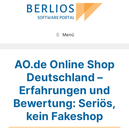
Zum
Inhalt
springen
Menü
AO.de Online Shop
Deutschland –
Erfahrungen und
Bewertung: Seriös,
kein Fakeshop