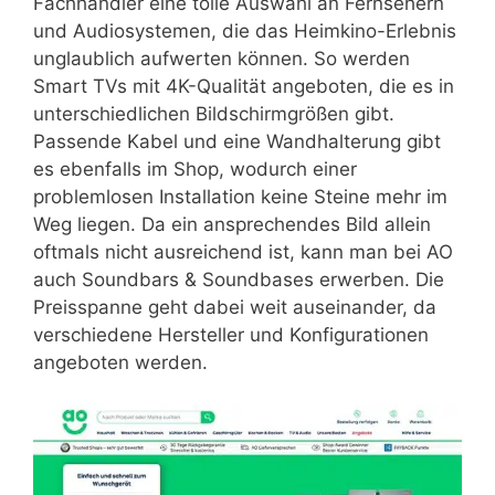
Fachhändler eine tolle Auswahl an Fernsehern
und Audiosystemen, die das Heimkino-Erlebnis
unglaublich aufwerten können. So werden
Smart TVs mit 4K-Qualität angeboten, die es in
unterschiedlichen Bildschirmgrößen gibt.
Passende Kabel und eine Wandhalterung gibt
es ebenfalls im Shop, wodurch einer
problemlosen Installation keine Steine mehr im
Weg liegen. Da ein ansprechendes Bild allein
oftmals nicht ausreichend ist, kann man bei AO
auch Soundbars & Soundbases erwerben. Die
Preisspanne geht dabei weit auseinander, da
verschiedene Hersteller und Konfigurationen
angeboten werden.