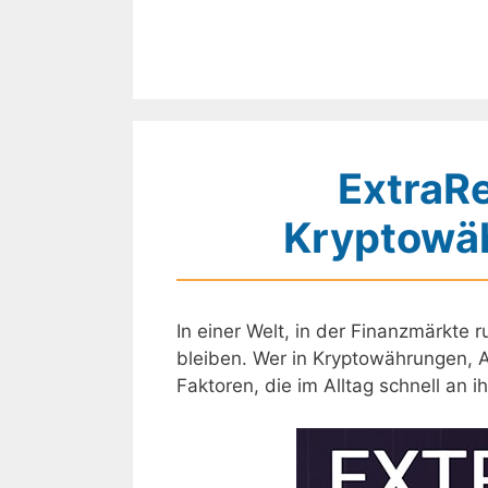
Zum
Inhalt
springen
ExtraRe
Kryptowäh
In einer Welt, in der Finanzmärkte 
bleiben. Wer in Kryptowährungen, Ak
Faktoren, die im Alltag schnell an 