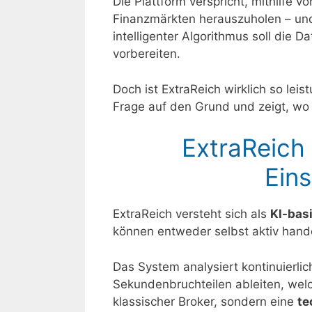
Die Plattform verspricht, mithilfe v
Finanzmärkten herauszuholen – und 
intelligenter Algorithmus soll die
vorbereiten.
Doch ist ExtraReich wirklich so lei
Frage auf den Grund und zeigt, wo 
ExtraReich
Ein
ExtraReich versteht sich als
KI-bas
können entweder selbst aktiv hand
Das System analysiert kontinuierli
Sekundenbruchteilen ableiten, welch
klassischer Broker, sondern eine
te