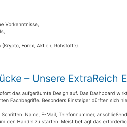
e Vorkenntnisse,
ds,
Krypto, Forex, Aktien, Rohstoffe).
rücke – Unsere ExtraReich 
 sofort das aufgeräumte Design auf. Das Dashboard wirkt 
en Fachbegriffe. Besonders Einsteiger dürften sich hie
en Schritten: Name, E-Mail, Telefonnummer, anschließend
um den Handel zu starten. Meist beträgt das erforderlic