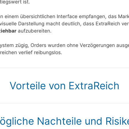
tiegswert ist.
n einem übersichtlichen Interface empfangen, das Mar
visuelle Darstellung macht deutlich, dass ExtraReich ve
ziehbar
aufzubereiten.
System zügig, Orders wurden ohne Verzögerungen ausge
ichen verlief reibungslos.
Vorteile von ExtraReich
ögliche Nachteile und Risik