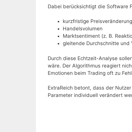
Dabei berücksichtigt die Software 
kurzfristige Preisveränderun
Handelsvolumen
Marktsentiment (z. B. Reakti
gleitende Durchschnitte und V
Durch diese Echtzeit-Analyse soll
wäre. Der Algorithmus reagiert nich
Emotionen beim Trading oft zu Feh
ExtraReich betont, dass der Nutze
Parameter individuell verändert we