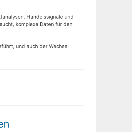
ktanalysen, Handelssignale und
rsucht, komplexe Daten für den
führt, und auch der Wechsel
en