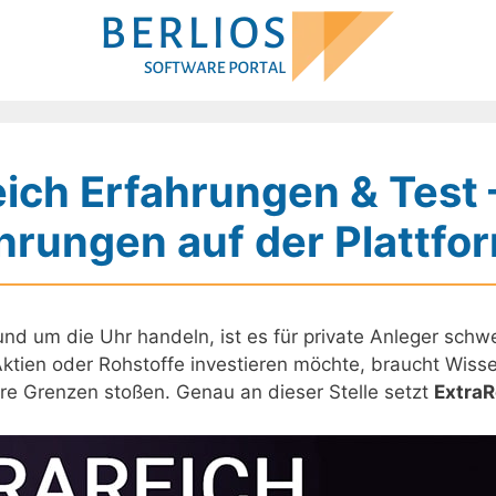
ich Erfahrungen & Test 
rungen auf der Plattfo
rund um die Uhr handeln, ist es für private Anleger sch
tien oder Rohstoffe investieren möchte, braucht Wissen,
ihre Grenzen stoßen. Genau an dieser Stelle setzt
ExtraR