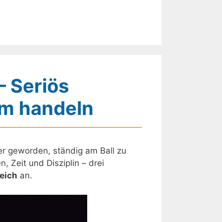
– Seriös
rm handeln
wer geworden, ständig am Ball zu
 Zeit und Disziplin – drei
eich
an.