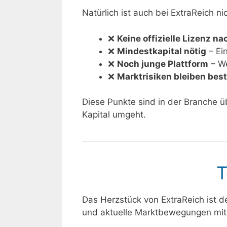
Natürlich ist auch bei ExtraReich ni
❌
Keine offizielle Lizenz n
❌
Mindestkapital nötig
– Ein
❌
Noch junge Plattform
– We
❌
Marktrisiken bleiben bes
Diese Punkte sind in der Branche 
Kapital umgeht.
T
Das Herzstück von ExtraReich ist d
und aktuelle Marktbewegungen mite