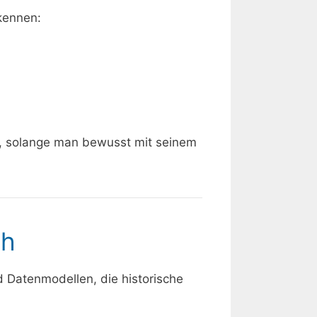
 kennen:
k, solange man bewusst mit seinem
ch
d Datenmodellen, die historische