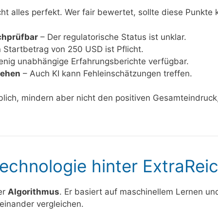
cht alles perfekt. Wer fair bewertet, sollte diese Punkte
achprüfbar
– Der regulatorische Status ist unklar.
 Startbetrag von 250 USD ist Pflicht.
nig unabhängige Erfahrungsberichte verfügbar.
tehen
– Auch KI kann Fehleinschätzungen treffen.
üblich, mindern aber nicht den positiven Gesamteindruc
echnologie hinter ExtraRei
er
Algorithmus
. Er basiert auf maschinellem Lernen un
inander vergleichen.