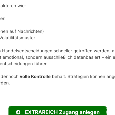
Faktoren wie:
gen
onen auf Nachrichten)
olatilitätsmuster
en Handelsentscheidungen schneller getroffen werden, 
t emotional, sondern ausschließlich datenbasiert – ein 
lentscheidungen führen.
r dennoch
volle Kontrolle
behält: Strategien können ange
rden.
EXTRAREICH Zugang anlegen