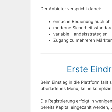
Der Anbieter verspricht dabei:
einfache Bedienung auch ohn
moderne Sicherheitsstandar
variable Handelsstrategien,
Zugang zu mehreren Märkten (
Erste Eind
Beim Einstieg in die Plattform fällt
überladenes Menü, keine kompliziert
Die Registrierung erfolgt in wenig
bereits Kapital eingezahlt werden, 