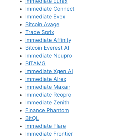
Immediate Eurax
Immediate Connect
Immediate Evex
Bitcoin Avage
Trade Sprix
Immediate Affinity
Bitcoin Everest AI
Immediate Neupro
BITAMG
Immediate Xgen AI
Immediate Alrex
Immediate Maxair
Immediate Reopro
Immediate Zenith
Finance Phantom
BitQL
Immediate Flare
Immediate Frontier