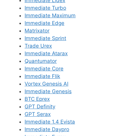
Immediate Lidex
Immediate Turbo
Immediate Maximum
Immediate Edge
Matrixator
Immediate Sprint
Trade Urex
Immediate Atarax
Quantumator
Immediate Core
Immediate Flik
Vortex Genesis AI
Immediate Genesis
BTC Eprex
GPT Definity
GPT Serax
Immediate 1.4 Evista
Immediate Daypro