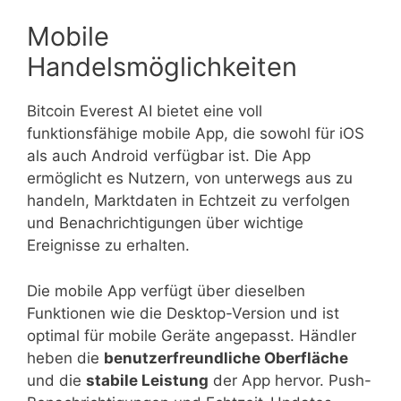
Mobile
Handelsmöglichkeiten
Bitcoin Everest AI bietet eine voll
funktionsfähige mobile App, die sowohl für iOS
als auch Android verfügbar ist. Die App
ermöglicht es Nutzern, von unterwegs aus zu
handeln, Marktdaten in Echtzeit zu verfolgen
und Benachrichtigungen über wichtige
Ereignisse zu erhalten.
Die mobile App verfügt über dieselben
Funktionen wie die Desktop-Version und ist
optimal für mobile Geräte angepasst. Händler
heben die
benutzerfreundliche Oberfläche
und die
stabile Leistung
der App hervor. Push-