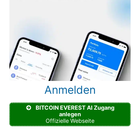
Anmelden
BITCOIN EVEREST AI Zugang
anlegen
Offizielle Webseite