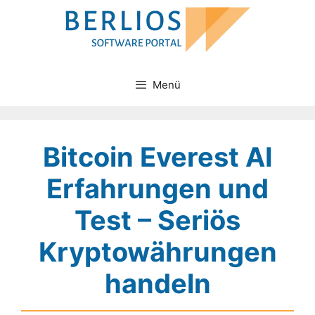
Zum
Inhalt
springen
Menü
Bitcoin Everest AI
Erfahrungen und
Test – Seriös
Kryptowährungen
handeln