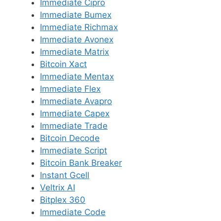
Immediate Cipro
Immediate Bumex
Immediate Richmax
Immediate Avonex
Immediate Matrix
Bitcoin Xact
Immediate Mentax
Immediate Flex
Immediate Avapro
Immediate Capex
Immediate Trade
Bitcoin Decode
Immediate Script
Bitcoin Bank Breaker
Instant Gcell
Veltrix AI
Bitplex 360
Immediate Code