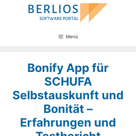
Zum
Inhalt
springen
Menü
Bonify App für
SCHUFA
Selbstauskunft und
Bonität –
Erfahrungen und